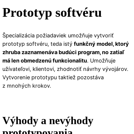
Prototyp softvéru
Špecializácia požiadaviek umožňuje vytvoriť
prototyp softvéru, teda istý
funkčný model, ktorý
zhruba zaznamenáva budúci program, no zatiaľ
má len obmedzenú funkcionalitu
. Umožňuje
užívateľovi, klientovi, zhodnotiť návrhy vývojárov.
Vytvorenie prototypu taktiež pozostáva
z mnohých krokov.
Výhody a nevýhody
prototypovania