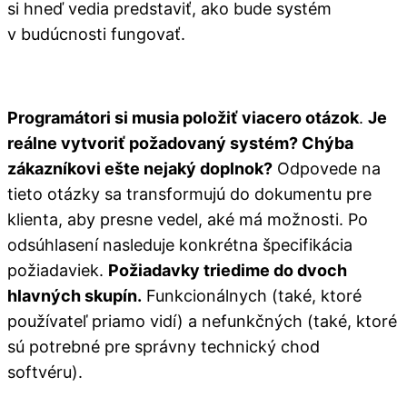
si hneď vedia predstaviť, ako bude systém
v budúcnosti fungovať.
Programátori si musia položiť viacero otázok
.
Je
reálne vytvoriť požadovaný systém? Chýba
zákazníkovi ešte nejaký doplnok?
Odpovede na
tieto otázky sa transformujú do dokumentu pre
klienta, aby presne vedel, aké má možnosti. Po
odsúhlasení nasleduje konkrétna špecifikácia
požiadaviek.
Požiadavky triedime do dvoch
hlavných skupín.
Funkcionálnych (také, ktoré
používateľ priamo vidí) a nefunkčných (také, ktoré
sú potrebné pre správny technický chod
softvéru).