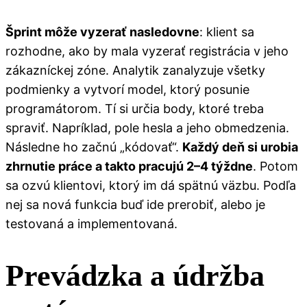
Šprint môže vyzerať nasledovne
: klient sa
rozhodne, ako by mala vyzerať registrácia v jeho
zákazníckej zóne. Analytik zanalyzuje všetky
podmienky a vytvorí model, ktorý posunie
programátorom. Tí si určia body, ktoré treba
spraviť. Napríklad, pole hesla a jeho obmedzenia.
Následne ho začnú „kódovať“.
Každý deň si urobia
zhrnutie práce a takto pracujú 2–4 týždne
. Potom
sa ozvú klientovi, ktorý im dá spätnú väzbu. Podľa
nej sa nová funkcia buď ide prerobiť, alebo je
testovaná a implementovaná.
Prevádzka a údržba