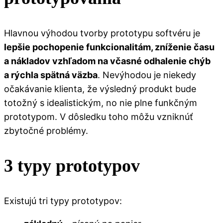
Hlavnou výhodou tvorby prototypu softvéru je
lepšie pochopenie funkcionalitám, zníženie času
a nákladov vzhľadom na včasné odhalenie chýb
a rýchla spätná väzba
. Nevýhodou je niekedy
očakávanie klienta, že výsledný produkt bude
totožný s idealistickým, no nie plne funkčným
prototypom. V dôsledku toho môžu vzniknúť
zbytočné problémy.
3 typy prototypov
Existujú tri typy prototypov: