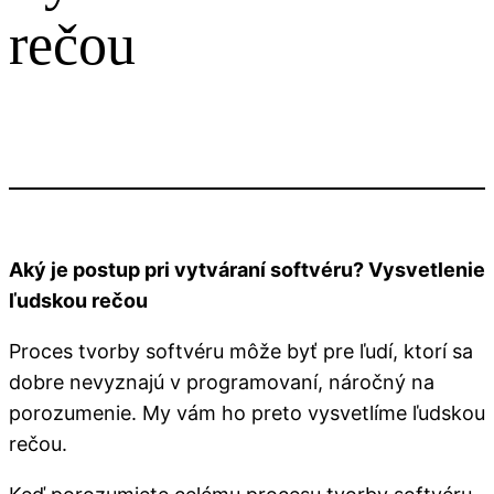
rečou
Aký je postup pri vytváraní softvéru? Vysvetlenie
ľudskou rečou
Proces tvorby softvéru môže byť pre ľudí, ktorí sa
dobre nevyznajú v programovaní, náročný na
porozumenie. My vám ho preto vysvetlíme ľudskou
rečou.