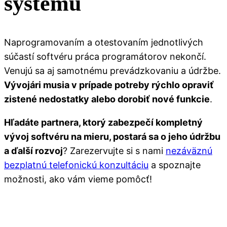
systému
Naprogramovaním a otestovaním jednotlivých
súčastí softvéru práca programátorov nekončí.
Venujú sa aj samotnému prevádzkovaniu a údržbe.
Vývojári musia v prípade potreby rýchlo opraviť
zistené nedostatky alebo dorobiť nové funkcie
.
Hľadáte partnera, ktorý zabezpečí kompletný
vývoj softvéru na mieru, postará sa o jeho údržbu
a ďalší rozvoj
? Zarezervujte si s nami
nezáväznú
bezplatnú telefonickú konzultáciu
a spoznajte
možnosti, ako vám vieme pomôcť!