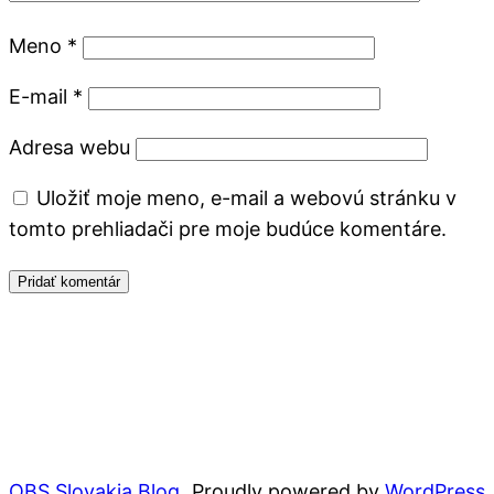
Meno
*
E-mail
*
Adresa webu
Uložiť moje meno, e-mail a webovú stránku v
tomto prehliadači pre moje budúce komentáre.
OBS Slovakia Blog
Proudly powered by
WordPress