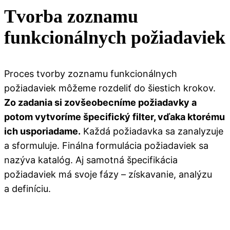
Tvorba zoznamu
funkcionálnych požiadaviek
Proces tvorby zoznamu funkcionálnych
požiadaviek môžeme rozdeliť do šiestich krokov.
Zo zadania si zovšeobecníme požiadavky a
potom vytvoríme špecifický filter, vďaka ktorému
ich usporiadame.
Každá požiadavka sa zanalyzuje
a sformuluje. Finálna formulácia požiadaviek sa
nazýva katalóg. Aj samotná špecifikácia
požiadaviek má svoje fázy – získavanie, analýzu
a definíciu.