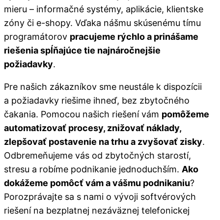
mieru – informačné systémy, aplikácie, klientske
zóny či e-shopy. Vďaka nášmu skúsenému tímu
programátorov
pracujeme rýchlo a prinášame
riešenia spĺňajúce tie najnáročnejšie
požiadavky
.
Pre našich zákazníkov sme neustále k dispozícii
a požiadavky riešime ihneď, bez zbytočného
čakania. Pomocou našich riešení vám
pomôžeme
automatizovať procesy, znižovať náklady,
zlepšovať postavenie na trhu a zvyšovať zisky
.
Odbremeňujeme vás od zbytočných starostí,
stresu a robíme podnikanie jednoduchším.
Ako
dokážeme pomôcť vám a vášmu podnikaniu
?
Porozprávajte sa s nami o vývoji softvérových
riešení na bezplatnej nezáväznej telefonickej