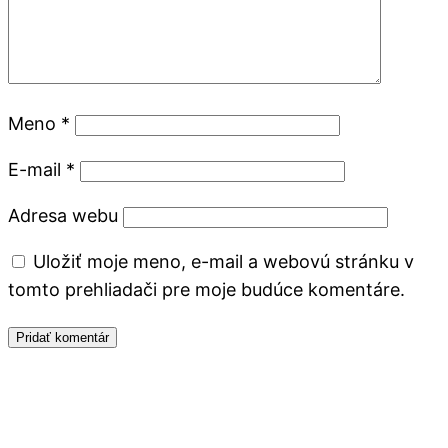
Meno
*
E-mail
*
Adresa webu
Uložiť moje meno, e-mail a webovú stránku v
tomto prehliadači pre moje budúce komentáre.