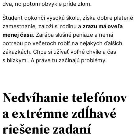
dva, no potom obvykle príde zlom.
Študent dokončí vysokú školu, získa dobre platené
zamestnanie, založí si rodinu a
zrazu má oveľa
menej času
. Zarába slušné peniaze a nemá
potrebu po večeroch robiť na nejakých ďalších
zákazkách. Chce si užívať voľné chvíle a čas
s blízkymi. A práve tu začínajú problémy.
Nedvíhanie telefónov
a extrémne zdĺhavé
riešenie zadaní