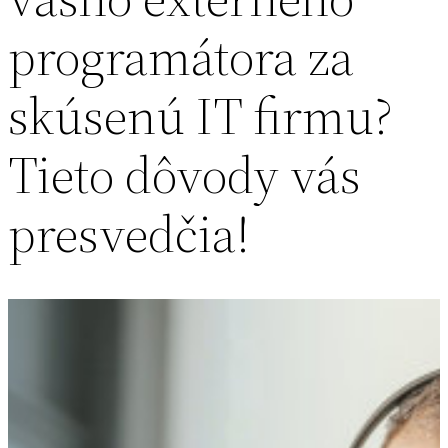
programátora za
skúsenú IT firmu?
Tieto dôvody vás
presvedčia!