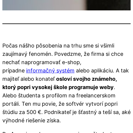
Počas nášho pôsobenia na trhu sme si všimli
zaujímavý fenomén. Povedzme, že firma si chce
nechať naprogramovať e-shop,
prípadne
informačný systém
alebo aplikáciu. A tak
majiteľ alebo konateľ
osloví svojho známeho,
ktorý popri vysokej škole programuje weby
.
Alebo študenta s profilom na freelancerskom
portáli. Ten mu povie, že softvér vytvorí popri
štúdiu za 500 €. Podnikateľ je šťastný a teší sa, aké
výhodné riešenie získa.