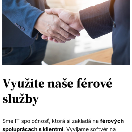
Využite naše férové
služby
Sme IT spoločnosť, ktorá si zakladá na
férových
spoluprácach s klientmi
. Vyvíjame softvér na