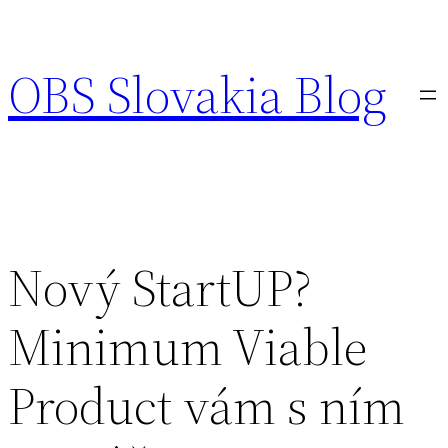
Prejsť
na
OBS Slovakia Blog
obsah
Nový StartUP?
Minimum Viable
Product vám s ním