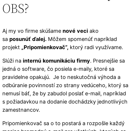
OBS?
Aj my vo firme skúšame
nové
veci
ako
sa
posunúť
ďalej.
Môžem spomenúť napríklad
projekt
„Pripomienkovač“,
ktorý radi využívame.
Slúži na
internú
komunikáciu
firmy
. Presnejšie sa
jedná o software, čo posiela e-maily, ktoré sa
pravidelne opakujú. Je to neskutočná výhoda a
odbúranie povinností zo strany vedúceho, ktorý sa
nemusí báť, že by zabudol poslať e-mail, napríklad
s požiadavkou na dodanie dochádzky jednotlivých
zamestnancov.
Pripomienkovač sa o to postará a rozpošle každý