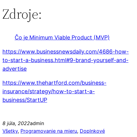
Zdroje:
Čo je Minimum Viable Product (MVP)
https://www.businessnewsdaily.com/4686-how-
to-start-a-business.html#9-brand-yourself-and-
advertise
https://www.thehartford.com/business-
insurance/strategy/how-to-start-a-
business/StartUP
8 júla, 2022
admin
Všetky
, 
Programovanie na mieru
, 
Doplnkové