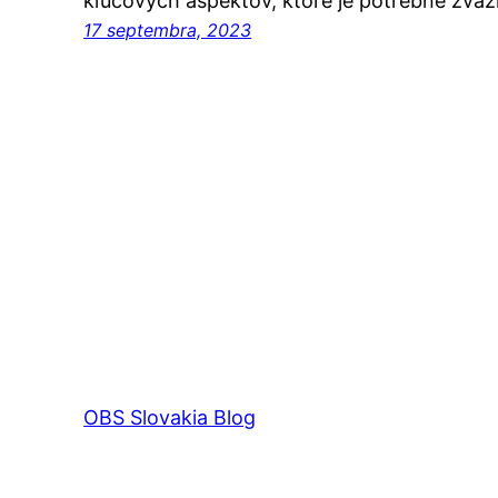
kľúčových aspektov, ktoré je potrebné zváži
17 septembra, 2023
OBS Slovakia Blog