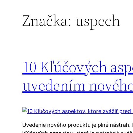
Značka:
uspech
10 Kľúčových aspe
uvedením nového
Uvedenie nového produktu je plné nástrah. 