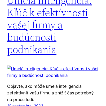
Umelá inteligencia:
Kľúč k efektívnosti
vašej firmy a
budúcnosti
podnikania
Objavte, ako môže umelá inteligencia
zefektívniť vašu firmu a znížiť čas potrebný
na prácu ľudí.
10 septembra, 2023