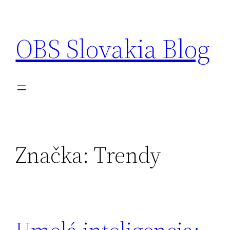
Prejsť
na
OBS Slovakia Blog
obsah
Značka:
Trendy