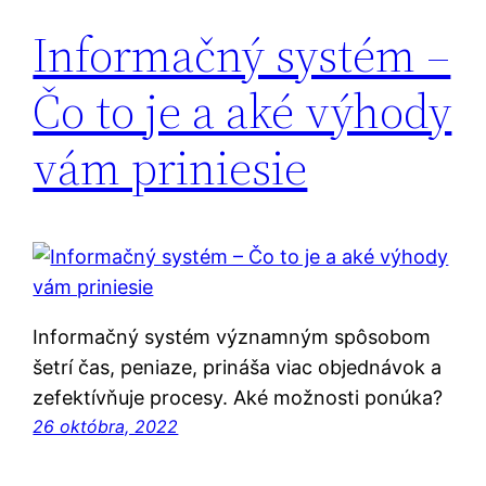
Informačný systém –
Čo to je a aké výhody
vám priniesie
Informačný systém významným spôsobom
šetrí čas, peniaze, prináša viac objednávok a
zefektívňuje procesy. Aké možnosti ponúka?
26 októbra, 2022