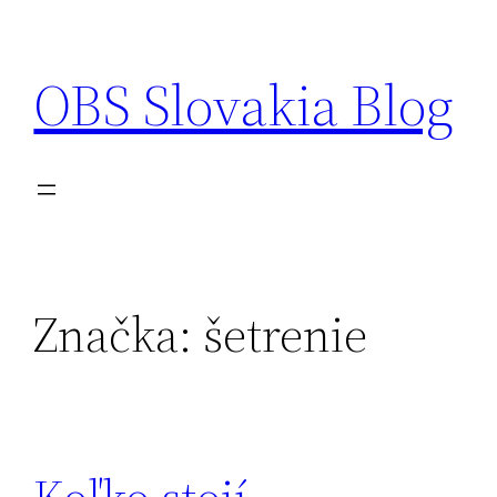
Prejsť
na
OBS Slovakia Blog
obsah
Značka:
šetrenie