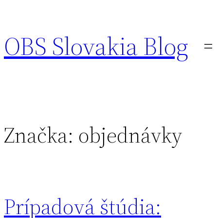
Prejsť
na
OBS Slovakia Blog
obsah
Značka:
objednávky
Prípadová štúdia: