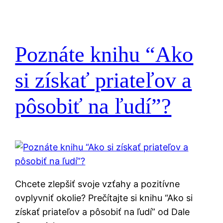
Poznáte knihu “Ako
si získať priateľov a
pôsobiť na ľudí”?
Chcete zlepšiť svoje vzťahy a pozitívne
ovplyvniť okolie? Prečítajte si knihu “Ako si
získať priateľov a pôsobiť na ľudí” od Dale