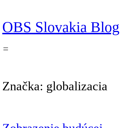
Prejsť
na
obsah
OBS Slovakia Blog
Značka:
globalizacia