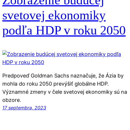
Zobrazenie budúcej
svetovej ekonomiky
podľa HDP v roku 2050
Predpoveď Goldman Sachs naznačuje, že Ázia by
mohla do roku 2050 prevýšiť globálne HDP.
Významné zmeny v čele svetovej ekonomiky sú na
obzore.
17 septembra, 2023