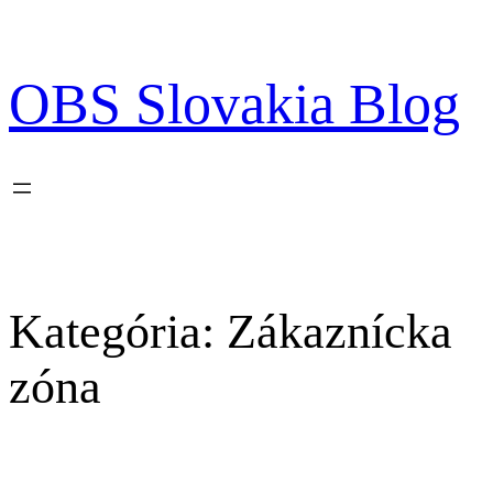
Prejsť
na
obsah
OBS Slovakia Blog
Kategória:
Zákaznícka
zóna