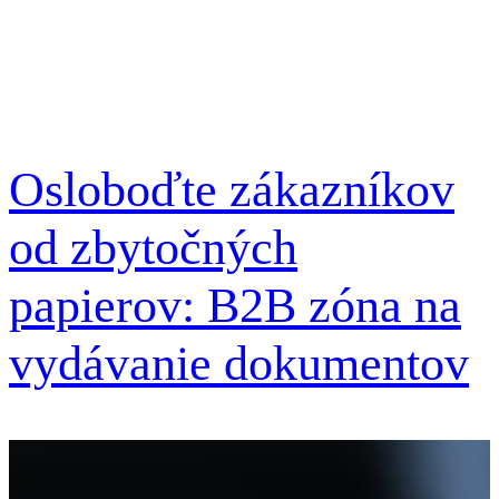
Osloboďte zákazníkov
od zbytočných
papierov: B2B zóna na
vydávanie dokumentov