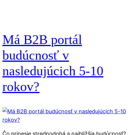
Má B2B portál
budúcnosť v
nasledujúcich 5-10
rokov?
Čo prinesie strednodobá a najbližšia budúcnosť?