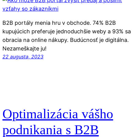
B2B portály menia hru v obchode. 74% B2B
kupujúcich preferuje jednoduchšie weby a 93% sa
obracia na online nákupy. Budúcnosť je digitálna.
Nezameškajte ju!
22 augusta, 2023
Optimalizácia vášho
podnikania s B2B