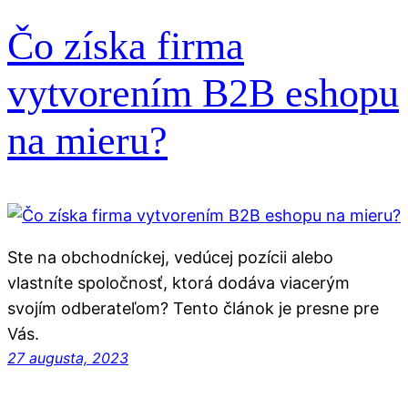
Čo získa firma
vytvorením B2B eshopu
na mieru?
Ste na obchodníckej, vedúcej pozícii alebo
vlastníte spoločnosť, ktorá dodáva viacerým
svojím odberateľom? Tento článok je presne pre
Vás.
27 augusta, 2023