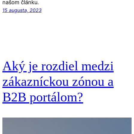
našom článku.
15 augusta, 2023
Aký je rozdiel medzi
zákazníckou zónou a
B2B portálom?