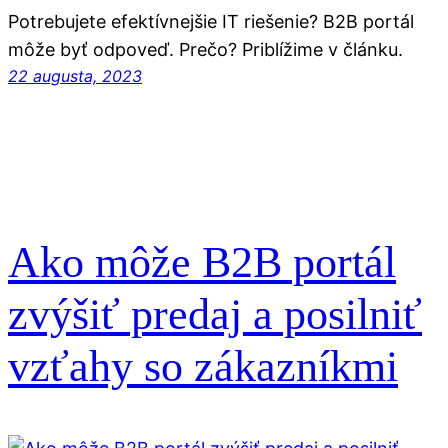
Potrebujete efektívnejšie IT riešenie? B2B portál
môže byť odpoveď. Prečo? Priblížime v článku.
22 augusta, 2023
Ako môže B2B portál
zvýšiť predaj a posilniť
vzťahy so zákazníkmi