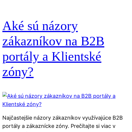
Aké sú názory
zákazníkov na B2B
portály a Klientské
zóny?
Najčastejšie názory zákazníkov využívajúce B2B
portály a zákaznícke zóny. Prečítajte si viac v