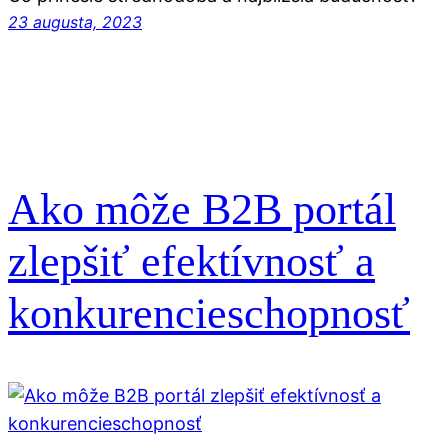
23 augusta, 2023
Ako môže B2B portál
zlepšiť efektívnosť a
konkurencieschopnosť