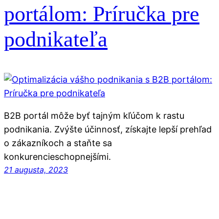
portálom: Príručka pre
podnikateľa
B2B portál môže byť tajným kľúčom k rastu
podnikania. Zvýšte účinnosť, získajte lepší prehľad
o zákazníkoch a staňte sa
konkurencieschopnejšími.
21 augusta, 2023